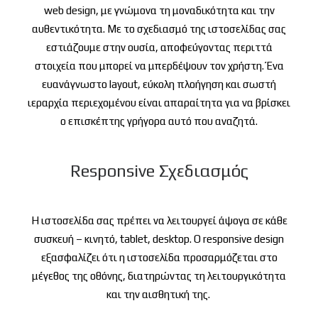
web design, με γνώμονα τη μοναδικότητα και την
αυθεντικότητα.
Με το σχεδιασμό της ιστοσελίδας σας
εστιάζουμε στην ουσία, αποφεύγοντας περιττά
στοιχεία που μπορεί να μπερδέψουν τον χρήστη. Ένα
ευανάγνωστο layout, εύκολη πλοήγηση και σωστή
ιεραρχία περιεχομένου είναι απαραίτητα για να βρίσκει
ο επισκέπτης γρήγορα αυτό που αναζητά.
Responsive Σχεδιασμός
Η ιστοσελίδα σας πρέπει να λειτουργεί άψογα σε κάθε
συσκευή – κινητό, tablet, desktop. Ο responsive design
εξασφαλίζει ότι η ιστοσελίδα προσαρμόζεται στο
μέγεθος της οθόνης, διατηρώντας τη λειτουργικότητα
και την αισθητική της.